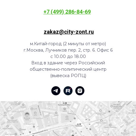
+7 (499) 286-84-69
zakaz@city-zont.ru
м.Китай-город (2 минуты от метро)
г.Москва, Лучников пер. 2, стр. 6. Офис 6
с 10.00 до 18.00
Вход в здание через Российский
общественно-политический центр
(вывеска РОПЦ)