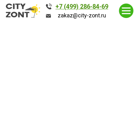
+7 (499) 286-84-69
+7 (499) 286-84-69
zakaz@city-zont.ru
zakaz@city-zont.ru