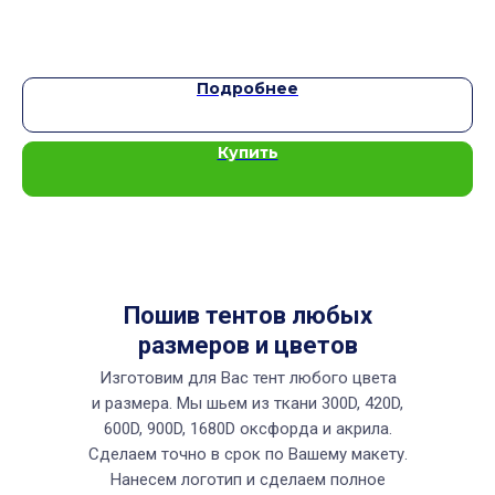
Подробнее
Купить
Пошив тентов любых
размеров и цветов
Изготовим для Вас тент любого цвета
и размера. Мы шьем из ткани 300D, 420D,
600D, 900D, 1680D оксфорда и акрила.
Сделаем точно в срок по Вашему макету.
Нанесем логотип и сделаем полное