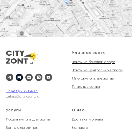
Уличные зонты
Зонты на боковой опоре
Зонты на центральной опоре
Многокупольные зонты
Пляжные зонты
+7 (499) 286-84-69
zakaz@city-zont.ru
Услуги
О нас
Пошив купола для зонта
Доставка и оплата
Зонты с логотипом
Контакты