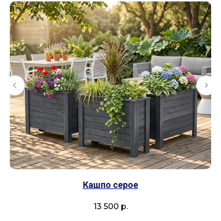
Кашпо серое
13 500
р.