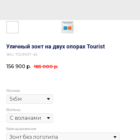
Уличный зонт на двух опорах Tourist
SKU:
TOURIST-45
185 000
р.
156 900
р.
Размер
Воланы
Брендирование