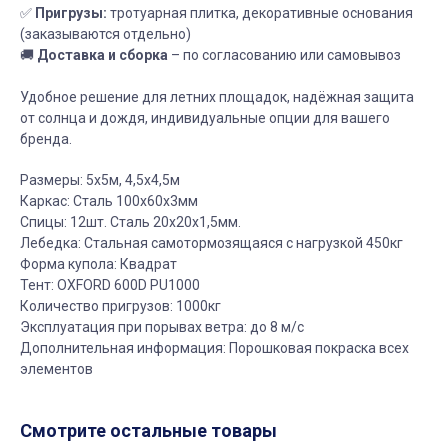
✅
Пригрузы:
тротуарная плитка, декоративные основания
(заказываются отдельно)
🚚
Доставка и сборка
– по согласованию или самовывоз
Удобное решение для летних площадок, надёжная защита
от солнца и дождя, индивидуальные опции для вашего
бренда.
Размеры: 5х5м, 4,5х4,5м
Каркас: Сталь 100х60х3мм
Спицы: 12шт. Сталь 20х20х1,5мм.
Лебедка: Стальная самотормозящаяся с нагрузкой 450кг
Форма купола: Квадрат
Тент: OXFORD 600D PU1000
Количество пригрузов: 1000кг
Эксплуатация при порывах ветра: до 8 м/с
Дополнительная информация: Порошковая покраска всех
элементов
Смотрите остальные товары