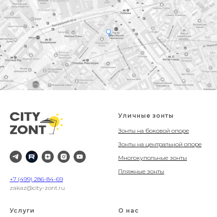
Уличные зонты
Зонты на боковой опоре
Зонты на центральной опоре
Многокупольные зонты
Пляжные зонты
+7 (499) 286-84-69
zakaz@city-zont.ru
Услуги
О нас