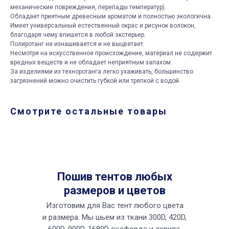
механические повреждения, перепады температур).
Обладает приятным древесным ароматом и полностью экологична.
Имеет универсальный естественный окрас и рисунок волокон,
благодаря чему впишется в любой экстерьер.
Полиротанг не изнашивается и не выцветает.
Несмотря на искусственное происхождение, материал не содержит
вредных веществ и не обладает неприятным запахом.
За изделиями из техноротанга легко ухаживать, большинство
загрязнений можно очистить губкой или тряпкой с водой.
Смотрите остальные товары
Пошив тентов любых
размеров и цветов
Изготовим для Вас тент любого цвета
и размера. Мы шьем из ткани 300D, 420D,