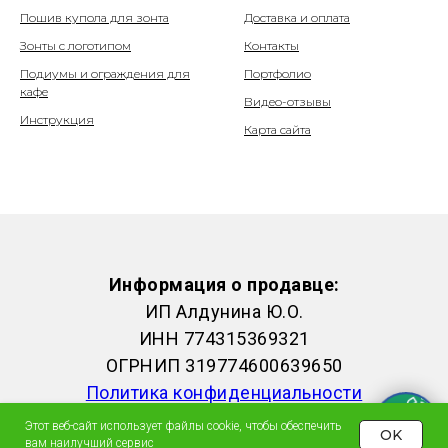
Пошив купола для зонта
Доставка и оплата
Зонты с логотипом
Контакты
Подиумы и ограждения для
Портфолио
кафе
Видео-отзывы
Инструкция
Карта сайта
Информация о продавце:
ИП Алдунина Ю.О.
ИНН 774315369321
ОГРНИП 319774600639650
Политика конфиденциальности
Этот веб-сайт использует файлы cookie, чтобы обеспечить
OK
вам наилучший сервис