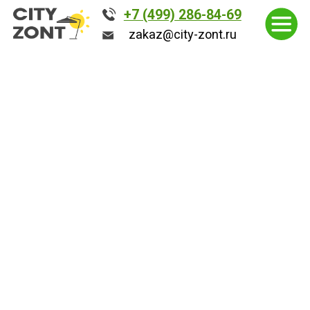
+7 (499) 286-84-69
+7 (499) 286-84-69
zakaz@city-zont.ru
zakaz@city-zont.ru