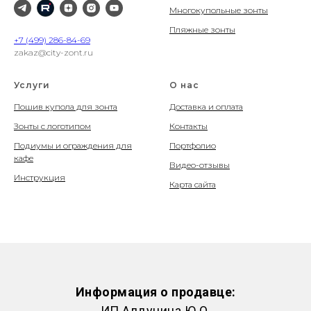
Многокупольные зонты
Пляжные зонты
+7 (499) 286-84-69
zakaz@city-zont.ru
Услуги
О нас
Пошив купола для зонта
Доставка и оплата
Зонты с логотипом
Контакты
Подиумы и ограждения для
Портфолио
кафе
Видео-отзывы
Инструкция
Карта сайта
Информация о продавце:
ИП Алдунина Ю.О.