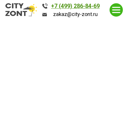
+7 (499) 286-84-69
+7 (499) 286-84-69
zakaz@city-zont.ru
zakaz@city-zont.ru