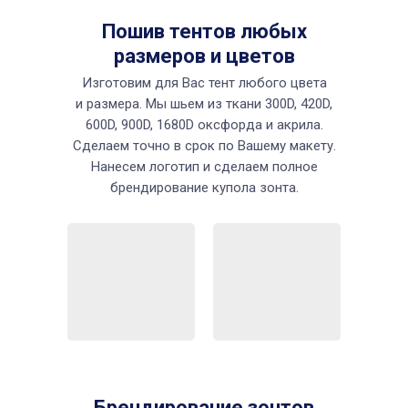
Пошив тентов любых
размеров и цветов
Изготовим для Вас тент любого цвета
и размера. Мы шьем из ткани 300D, 420D,
600D, 900D, 1680D оксфорда и акрила.
Сделаем точно в срок по Вашему макету.
Нанесем логотип и сделаем полное
брендирование купола зонта.
Брендирование зонтов