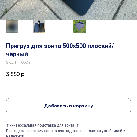
Пригруз для зонта 500х500 плоский/
чёрный
SKU:
PRI0004
3 850
р.
Добавить в корзину
☂️Универсальная подставка для зонта. ☂️
Благодаря широкому основанию подставка является устойчивой и
надежной.