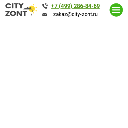
+7 (499) 286-84-69
+7 (499) 286-84-69
zakaz@city-zont.ru
zakaz@city-zont.ru