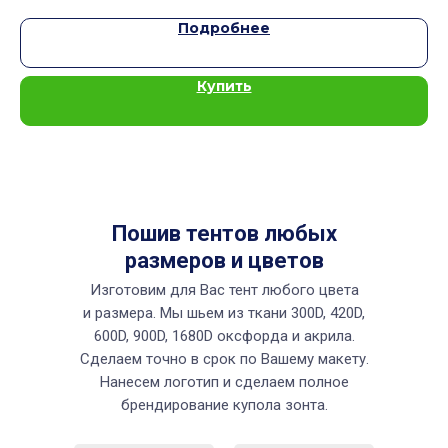
Подробнее
Купить
Пошив тентов любых
размеров и цветов
Изготовим для Вас тент любого цвета
и размера. Мы шьем из ткани 300D, 420D,
600D, 900D, 1680D оксфорда и акрила.
Сделаем точно в срок по Вашему макету.
Нанесем логотип и сделаем полное
брендирование купола зонта.