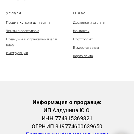
Услуги
О нас
Пошив купола для зонта
Доставка и оплата
Зонты с логотипом
Контакты
Подиумы и ограждения для
Портфолио
кафе
Видео-отзывы
Инструкция
Карта сайта
Информация о продавце:
ИП Алдунина Ю.О.
ИНН 774315369321
ОГРНИП 319774600639650