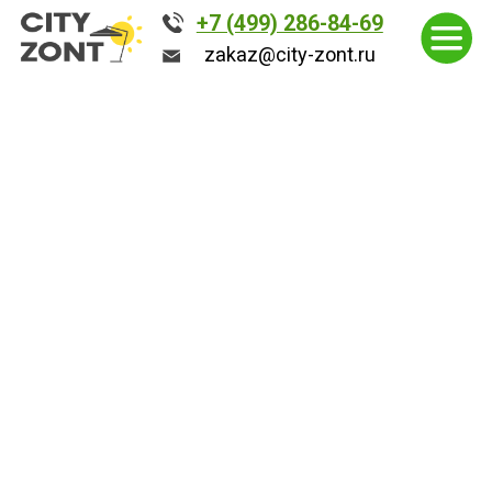
+7 (499) 286-84-69
+7 (499) 286-84-69
zakaz@city-zont.ru
zakaz@city-zont.ru