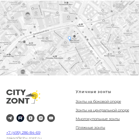
Уличные зонты
Зонты на боковой опоре
Зонты на центральной опоре
Многокупольные зонты
Пляжные зонты
+7 (499) 286-84-69
zakaz@city-zont.ru