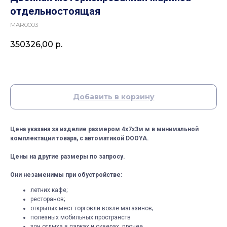
отдельностоящая
MAR0003
350326,00
р.
Добавить в корзину
Цена указана за изделие размером 4х7х3м м в минимальной
комплектации товара, с автоматикой DOOYA.
Цены на другие размеры по запросу.
Они незаменимы при обустройстве:
летних кафе;
ресторанов;
открытых мест торговли возле магазинов;
полезных мобильных пространств
зон отдыха в парках и скверах, прочее.