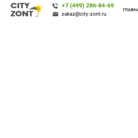
+7 (499) 286-84-69
+7 (499) 286-84-69
ГЛАВНАЯ
ГЛАВНАЯ
К
К
zakaz@city-zont.ru
zakaz@city-zont.ru