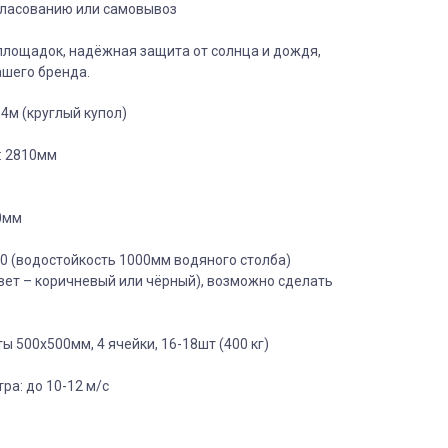
гласованию или самовывоз
площадок, надёжная защита от солнца и дождя,
шего бренда.
 4м (круглый купол)
: 2810мм
80мм
00 (водостойкость 1000мм водяного столба)
вет – коричневый или чёрный), возможно сделать
ы 500х500мм, 4 ячейки, 16-18шт (400 кг)
ра: до 10-12 м/с