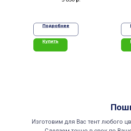
Подробнее
Купить
Поши
Изготовим для Вас тент любого цве
Сделаем точно в срок по Ваше