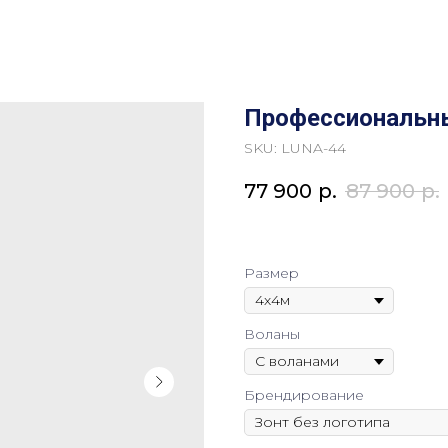
Профессиональны
SKU:
LUNA-44
77 900
р.
87 900
р.
Размер
Воланы
Брендирование