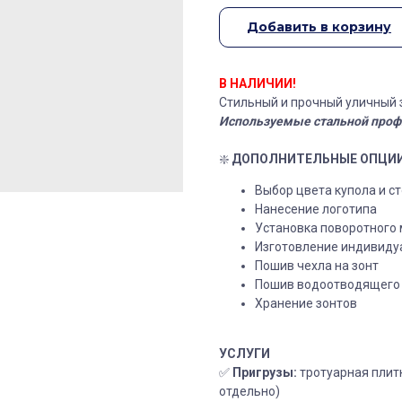
Добавить в корзину
В НАЛИЧИИ!
Стильный и прочный уличный з
Используемые стальной профи
❇️
ДОПОЛНИТЕЛЬНЫЕ ОПЦИ
Выбор цвета купола и с
Нанесение логотипа
Установка поворотного
Изготовление индивиду
Пошив чехла на зонт
Пошив водоотводящего
Хранение зонтов
УСЛУГИ
✅
Пригрузы:
тротуарная плит
отдельно)