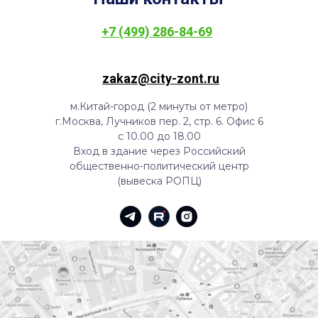
+7 (499) 286-84-69
zakaz@city-zont.ru
м.Китай-город (2 минуты от метро)
г.Москва, Лучников пер. 2, стр. 6. Офис 6
с 10.00 до 18.00
Вход в здание через Российский
общественно-политический центр
(вывеска РОПЦ)