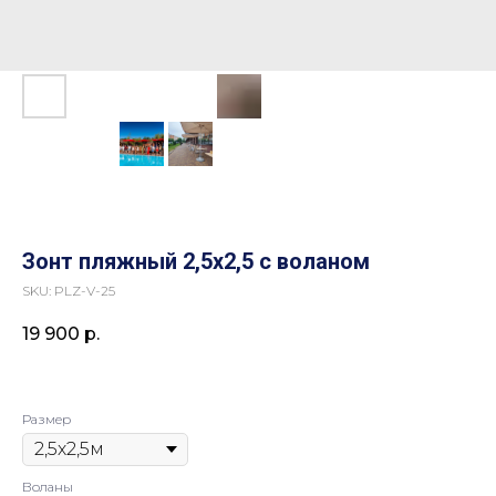
Зонт пляжный 2,5х2,5 с воланом
SKU:
PLZ-V-25
19 900
р.
Размер
Воланы