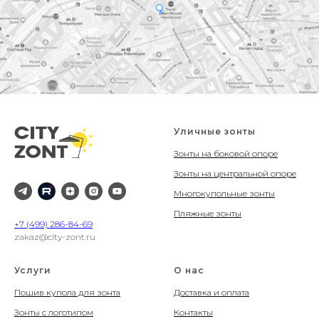
Уличные зонты
Зонты на боковой опоре
Зонты на центральной опоре
Многокупольные зонты
Пляжные зонты
+7 (499) 286-84-69
zakaz@city-zont.ru
Услуги
О нас
Пошив купола для зонта
Доставка и оплата
Зонты с логотипом
Контакты