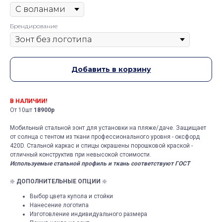
Брендирование
Добавить в корзину
В НАЛИЧИИ!
От 10шт
18900р
Мобильный стальной зонт для установки на пляже/даче. Защищает
от солнца с тентом из ткани профессионального уровня - оксфорд
420D. Стальной каркас и спицы окрашены порошковой краской -
отличный конструктив при невысокой стоимости.
Используемые стальной профиль и ткань соответствуют ГОСТ
❇️
ДОПОЛНИТЕЛЬНЫЕ ОПЦИИ
❇️
Выбор цвета купола и стойки
Нанесение логотипа
Изготовление индивидуального размера