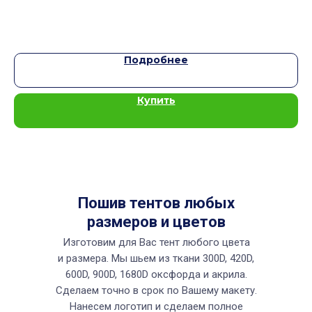
Подробнее
Купить
Пошив тентов любых
размеров и цветов
Изготовим для Вас тент любого цвета
и размера. Мы шьем из ткани 300D, 420D,
600D, 900D, 1680D оксфорда и акрила.
Сделаем точно в срок по Вашему макету.
Нанесем логотип и сделаем полное