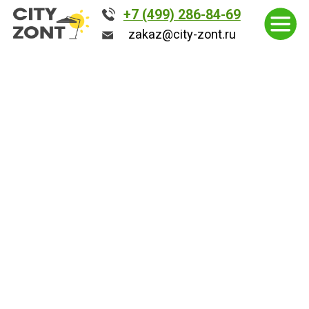
+7 (499) 286-84-69
+7 (499) 286-84-69
zakaz@city-zont.ru
zakaz@city-zont.ru