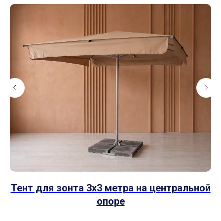
Тент для зонта 3х3 метра на центральной
опоре